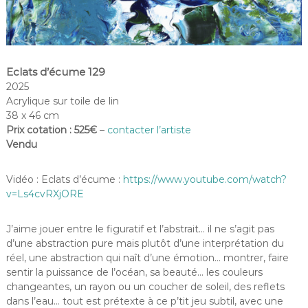
Eclats d’écume 129
2025
Acrylique sur toile de lin
38 x 46 cm
Prix cotation : 525€
–
contacter l’artiste
Vendu
Vidéo : Eclats d’écume :
https://www.youtube.com/watch?
v=Ls4cvRXjORE
J’aime jouer entre le figuratif et l’abstrait… il ne s’agit pas
d’une abstraction pure mais plutôt d’une interprétation du
réel, une abstraction qui naît d’une émotion… montrer, faire
sentir la puissance de l’océan, sa beauté… les couleurs
changeantes, un rayon ou un coucher de soleil, des reflets
dans l’eau… tout est prétexte à ce p’tit jeu subtil, avec une