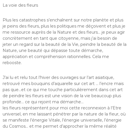
La voie des fleurs
Plus les catastrophes s’enchaînent sur notre planète et plus
je peins des fleurs, plus les politiques me déçoivent et plus je
me ressource auprès de la Nature et des fleurs… je peux agir
concrètement en tant que citoyenne, mais j’ai besoin de
jeter un regard sur la beauté de la Vie, peindre la beauté de la
Nature, une beauté qui dépasse toute démarche,
appréciation et compréhension rationnelles. Cela me
rebooste.
J’ai lu et relu tout l’hiver des ouvrages sur l’art asiatique,
retrouvé mes bouquins d’aquarelle sur cet art … l’encre mais
pas que…et ce qui me touche particulièrement dans cet art
de peindre les fleurs est une vision de la vie beaucoup plus
profonde… ce qui rejoint ma démarche…
les fleurs représentent pour moi cette reconnexion à l’Etre
universel, en me laissant pénétrer par la nature de la fleur, où
se manifeste l’énergie Vitale, l’énergie universelle, l’énergie
du Cosmos… et me permet d’approcher la même réalité