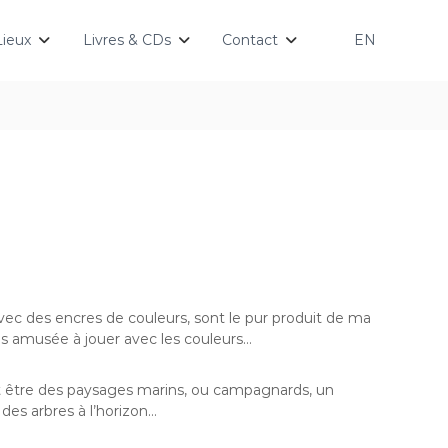
Lieux
Livres & CDs
Contact
EN
vec des encres de couleurs, sont le pur produit de ma
uis amusée à jouer avec les couleurs…
t être des paysages marins, ou campagnards, un
 des arbres à l’horizon…