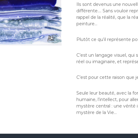
Ils sont devenus une nouvell
différente…. Sans vouloir repr
rappel de la réalité, que la r
peinture…
Plutôt ce qu’il représente po
C’est un langage visuel, qui 
réel ou imaginaire, et repré
C’est pour cette raison que j
Seule leur beauté, avec la fo
humaine, l’intellect, pour a
mystère central : une vérité
mystère de la Vie…