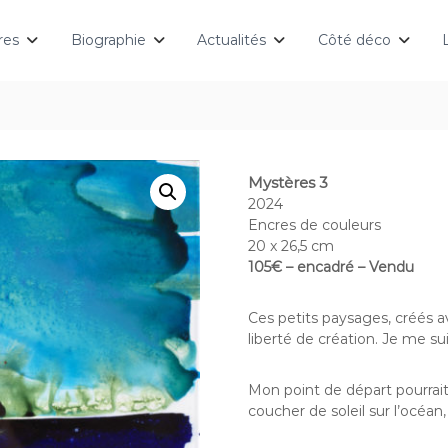
res
Biographie
Actualités
Côté déco
Mystères 3
2024
Encres de couleurs
20 x 26,5 cm
105€ – encadré – Vendu
Ces petits paysages, créés a
liberté de création. Je me s
Mon point de départ pourrai
coucher de soleil sur l’océan,