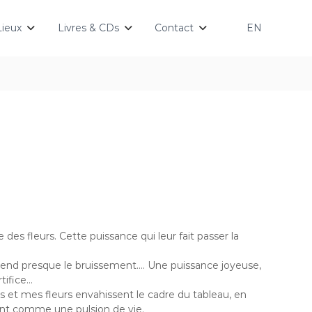
Lieux
Livres & CDs
Contact
EN
e des fleurs. Cette puissance qui leur fait passer la
end presque le bruissement…. Une puissance joyeuse,
tifice…
 et mes fleurs envahissent le cadre du tableau, en
ent comme une pulsion de vie.