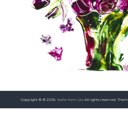
Copyright © © 2026.
Joëlle Kem Lika
All rights reserved. The