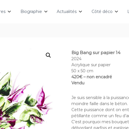
res
Biographie
Actualités
Côté déco
Big Bang sur papier 14
2024
Acrylique sur papier
50 x 50 cm
420€ – non encadré
Vendu
Je suis sensible à la puissanc
moindre faille dans le béton.
Cette puissance dont on ent
pétillante comme un feu d’ar
C’est pourquoi mes bouquets
débordant parfois et explos