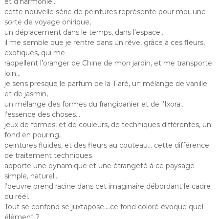
et d’harmonie…
cette nouvelle série de peintures représente pour moi, une
sorte de voyage onirique,
un déplacement dans le temps, dans l’espace…
il me semble que je rentre dans un rêve, grâce à ces fleurs,
exotiques, qui me
rappellent l’oranger de Chine de mon jardin, et me transporte
loin…
je sens presque le parfum de la Tiaré, un mélange de vanille
et de jasmin,
un mélange des formes du frangipanier et de l’Ixora…
l’essence des choses…
jeux de formes, et de couleurs, de techniques différentes, un
fond en pouring,
peintures fluides, et des fleurs au couteau… cette différence
de traitement techniques
apporte une dynamique et une étrangeté à ce paysage
simple, naturel…
l’oeuvre prend racine dans cet imaginaire débordant le cadre
du réél.
Tout se confond se juxtapose….ce fond coloré évoque quel
élément ?