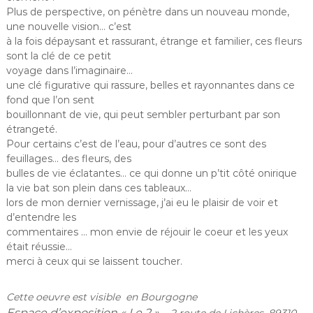
Plus de perspective, on pénètre dans un nouveau monde,
une nouvelle vision… c’est
à la fois dépaysant et rassurant, étrange et familier, ces fleurs
sont la clé de ce petit
voyage dans l’imaginaire…
une clé figurative qui rassure, belles et rayonnantes dans ce
fond que l’on sent
bouillonnant de vie, qui peut sembler perturbant par son
étrangeté.
Pour certains c’est de l’eau, pour d’autres ce sont des
feuillages… des fleurs, des
bulles de vie éclatantes… ce qui donne un p’tit côté onirique
la vie bat son plein dans ces tableaux…
lors de mon dernier vernissage, j’ai eu le plaisir de voir et
d’entendre les
commentaires … mon envie de réjouir le coeur et les yeux
était réussie…
merci à ceux qui se laissent toucher.
Cette oeuvre est visible en Bourgogne
Espace d’exposition « Le 2 » –
2 route de Lichères, 89310