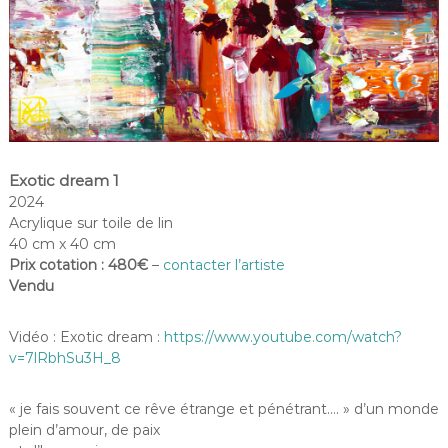
Exotic dream 1
2024
Acrylique sur toile de lin
40 cm x 40 cm
Prix cotation : 480€
–
contacter l’artiste
Vendu
Vidéo : Exotic dream :
https://www.youtube.com/watch?
v=7lRbhSu3H_8
« je fais souvent ce rêve étrange et pénétrant…. » d’un monde
plein d’amour, de paix