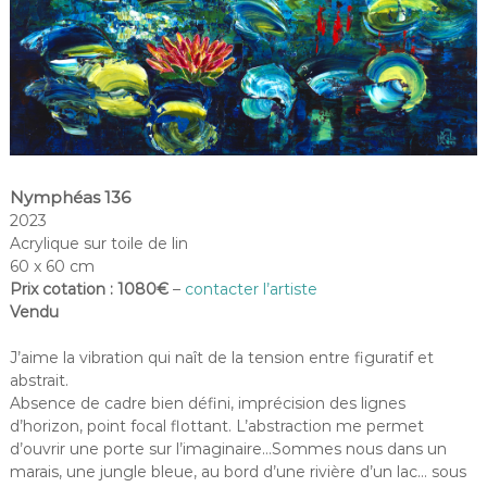
Nymphéas 136
2023
Acrylique sur toile de lin
60 x 60 cm
Prix cotation : 1080€
–
contacter l’artiste
Vendu
J’aime la vibration qui naît de la tension entre figuratif et
abstrait.
Absence de cadre bien défini, imprécision des lignes
d’horizon, point focal flottant. L’abstraction me permet
d’ouvrir une porte sur l’imaginaire…Sommes nous dans un
marais, une jungle bleue, au bord d’une rivière d’un lac… sous