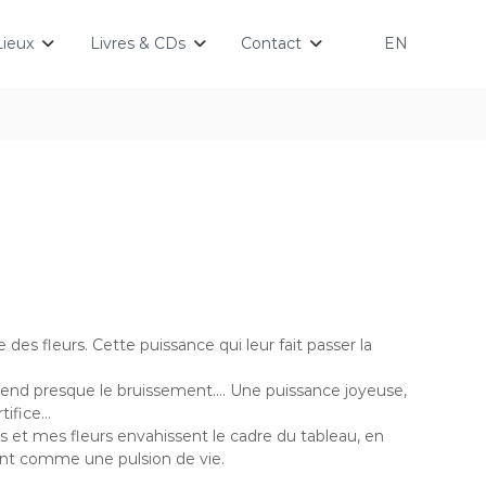
Lieux
Livres & CDs
Contact
EN
e des fleurs. Cette puissance qui leur fait passer la
end presque le bruissement…. Une puissance joyeuse,
tifice…
 et mes fleurs envahissent le cadre du tableau, en
ent comme une pulsion de vie.