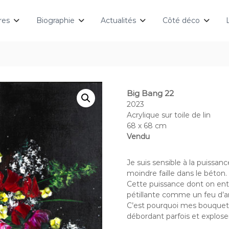
res
Biographie
Actualités
Côté déco
Big Bang 22
2023
Acrylique sur toile de lin
68 x 68 cm
Vendu
Je suis sensible à la puissanc
moindre faille dans le béton.
Cette puissance dont on ent
pétillante comme un feu d’ar
C’est pourquoi mes bouquets
débordant parfois et explos