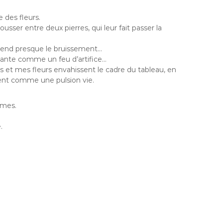
e des fleurs.
ousser entre deux pierres, qui leur fait passer la
tend presque le bruissement…
lante comme un feu d’artifice…
 et mes fleurs envahissent le cadre du tableau, en
sent comme une pulsion vie.
rmes.
.