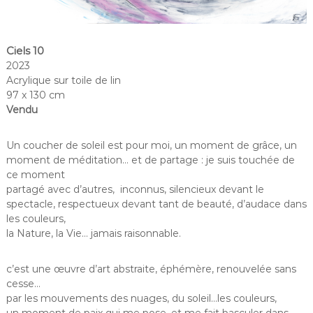
Ciels 10
2023
Acrylique sur toile de lin
97 x 130 cm
Vendu
Un coucher de soleil est pour moi, un moment de grâce, un
moment de méditation… et de partage : je suis touchée de
ce moment
partagé avec d’autres, inconnus, silencieux devant le
spectacle, respectueux devant tant de beauté, d’audace dans
les couleurs,
la Nature, la Vie… jamais raisonnable.
c’est une œuvre d’art abstraite, éphémère, renouvelée sans
cesse…
par les mouvements des nuages, du soleil…les couleurs,
un moment de paix qui me pose, et me fait basculer dans