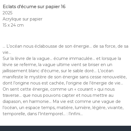
Eclats d’écume sur papier 16
2025
Acrylique sur papier
15 x 24 cm
… L’océan nous éclabousse de son énergie… de sa force, de sa
vie…
Sur la lèvre de la vague… écume immaculée… et lorsque la
lèvre se referme, la vague ultime vient se briser en un
jaillissement blanc d’écume, sur le sable doré… L’océan
manifeste le mystère de son énergie sans cesse renouvelée,
dont l’origine nous est cachée, l’origine de l’énergie de vie…
On sent cette énergie, comme un « courant » qui nous
traverse… que nous pouvons capter et nous mettre au
diapason, en harmonie… Ma vie est comme une vague de
l’océan, un espace temps, matière, lumière, légère, vivante,
temporelle, dans l’Intemporel… : l’infini…