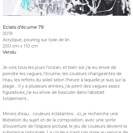
Eclats d’écume 79
2019
Acrylique, pouring sur toile de lin
200 cm x 110 cm
Vendu
Je vois tous les jours l’océan, et bien sûr j’ai eu envie de
peindre les vagues, l’écume, les couleurs changeantes de
l’eau, les reflets du soleil selon l’heure à laquelle je suis sur la
plage… Il y a plusieurs années, j’ai peint des vagues assez
figuratives, j’ai eu envie de basculer dans l’abstrait
totalement…
Miroirs d’eau… couleurs éclatantes… ici, je recherche une
libération du sujet et de la composition, avec une sorte
d’ouverture de l’espace pictural, le jeu de couleurs devient la
substance principale. La couleur n’est pas mise au service de