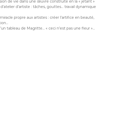
sion de vie dans une œuvre construite en la « jetant »
 d’atelier d’artiste : tâches, gouttes… travail dynamique
miracle propre aux artistes : créer l’artifice en beauté,
tion…
 d’un tableau de Magritte… « ceci n’est pas une fleur »…