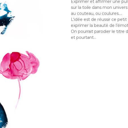
Exprimer et affirmer une pul
sur la toile dans mon univers
au couteau, ou coulures….
L‘idée est de réussir ce petit 
exprimer la beauté de l’émo
On pourrait parodier le titre
et pourtant…