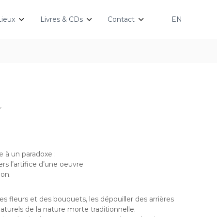
Lieux
Livres & CDs
Contact
EN
r
e à un paradoxe :
ers l’artifice d’une oeuvre
ion.
s fleurs et des bouquets, les dépouiller des arrières
aturels de la nature morte traditionnelle.