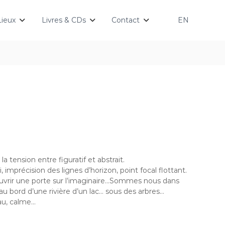
Lieux
Livres & CDs
Contact
EN
 la tension entre figuratif et abstrait.
 imprécision des lignes d’horizon, point focal flottant.
uvrir une porte sur l’imaginaire…Sommes nous dans
au bord d’une rivière d’un lac… sous des arbres…
au, calme…