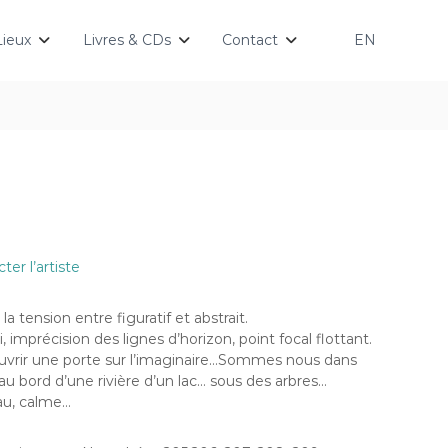
Lieux
Livres & CDs
Contact
EN
ter l’artiste
 la tension entre figuratif et abstrait.
 imprécision des lignes d’horizon, point focal flottant.
uvrir une porte sur l’imaginaire…Sommes nous dans
au bord d’une rivière d’un lac… sous des arbres…
au, calme…