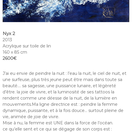
Nyx 2
2013
Acrylique sur toile de lin
160 x 85 cm
2600€
J’ai eu envie de peindre la nuit : l’eau la nuit, le ciel de nuit, et
une surfeuse, plus très jeune peut être mais dans toute sa
beauté…. sa sagesse, une puissance lunaire, et légèreté
d’être. la joie de vivre, et la luminosité de ses tattoos la
rendent comme une déesse de la nuit, de la lumière en
mouvements.Ma ligne directrice est : peindre la femme
dynamique, puissante, et à la fois douce… surtout pleine de
vie, animée de joie de vivre.
Mise à nu, la femme est UNE dans la force de l’océan.
ce qu’elle sent et ce qui se dégage de son corps est :