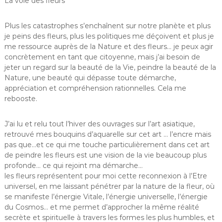
La voie des fleurs
Plus les catastrophes s’enchaînent sur notre planète et plus
je peins des fleurs, plus les politiques me déçoivent et plus je
me ressource auprès de la Nature et des fleurs… je peux agir
concrètement en tant que citoyenne, mais j’ai besoin de
jeter un regard sur la beauté de la Vie, peindre la beauté de la
Nature, une beauté qui dépasse toute démarche,
appréciation et compréhension rationnelles. Cela me
rebooste.
J’ai lu et relu tout l’hiver des ouvrages sur l’art asiatique,
retrouvé mes bouquins d’aquarelle sur cet art … l’encre mais
pas que…et ce qui me touche particulièrement dans cet art
de peindre les fleurs est une vision de la vie beaucoup plus
profonde… ce qui rejoint ma démarche…
les fleurs représentent pour moi cette reconnexion à l’Etre
universel, en me laissant pénétrer par la nature de la fleur, où
se manifeste l’énergie Vitale, l’énergie universelle, l’énergie
du Cosmos… et me permet d’approcher la même réalité
secrète et spirituelle à travers les formes les plus humbles, et