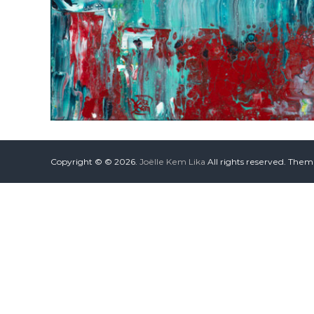
Copyright © © 2026.
Joëlle Kem Lika
All rights reserved. The