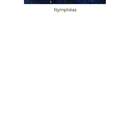
Nymphéas