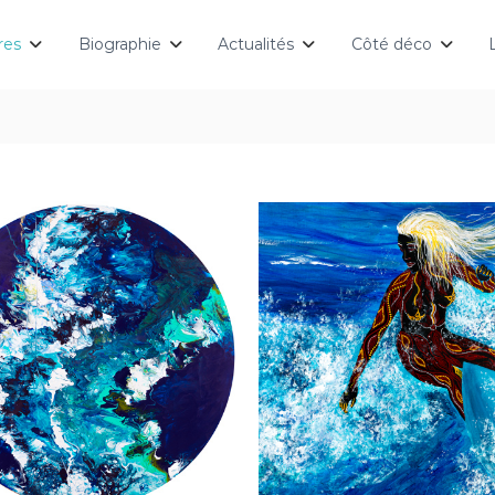
res
Biographie
Actualités
Côté déco