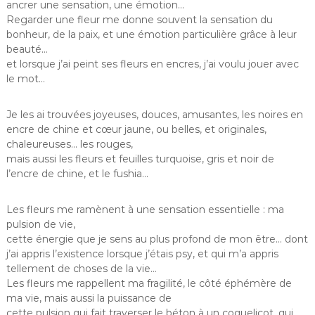
ancrer une sensation, une émotion…
Regarder une fleur me donne souvent la sensation du
bonheur, de la paix, et une émotion particulière grâce à leur
beauté…
et lorsque j’ai peint ses fleurs en encres, j’ai voulu jouer avec
le mot…
Je les ai trouvées joyeuses, douces, amusantes, les noires en
encre de chine et cœur jaune, ou belles, et originales,
chaleureuses… les rouges,
mais aussi les fleurs et feuilles turquoise, gris et noir de
l’encre de chine, et le fushia…
Les fleurs me ramènent à une sensation essentielle : ma
pulsion de vie,
cette énergie que je sens au plus profond de mon être… dont
j’ai appris l’existence lorsque j’étais psy, et qui m’a appris
tellement de choses de la vie…
Les fleurs me rappellent ma fragilité, le côté éphémère de
ma vie, mais aussi la puissance de
cette pulsion qui fait traverser le béton à un coquelicot, qui