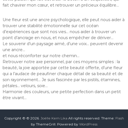
fait chavirer mon cœur, et retrouver un précieux équilibre…
Une fleur est une ancre psychologique, elle peut nous aider à
trouver une stabilité émotionnelle sur cet océan
d’expériences que sont nos vies… nous aider à trouver un
point d’ancrage en nous, et nous empêcher de dériver…
Le souvenir d’un paysage aimé, d’une voix… peuvent devenir
une ancre…
et nous réconforter sur notre chemin…
Retrouver notre axe personnel, par ces moyens simples : la
beauté, la joie apportée par cette beauté offerte, d’une fleur
qui a l’audace de peaufiner chaque détail de sa beauté et de
son rayonnement… Je suis fascinée par les pistils, étamines,
pétales… velours, soie…
Harmonie des couleurs, une petite perfection dans un petit
être vivant…
Copyright © © 2026.
Joëlle Kem Lika
All rights reserved. Theme:
Flash
by ThemeGrill. Powered by
WordPress