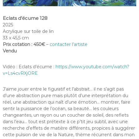
Eclats d’écume 128
2025
Acrylique sur toile de lin
33 x 45,5 cm
Prix cotation : 450€
–
contacter l’artiste
Vendu
Vidéo : Eclats d’écume :
https://www.youtube.com/watch?
v=Ls4cvRXjORE
J’aime jouer entre le figuratif et l’abstrait… il ne s’agit pas
d’une abstraction pure mais plutôt d’une interprétation du
réel, une abstraction qui naît d’une émotion… montrer, faire
sentir la puissance de l’océan, sa beauté… les couleurs
changeantes, un rayon ou un coucher de soleil, des reflets
dans l’eau… tout est prétexte à ce p’tit jeu subtil, avec une
recherche d’effets de matière différents, propices à suggérer
cette pulsion de vie de la Nature, thème récurrent dans mon