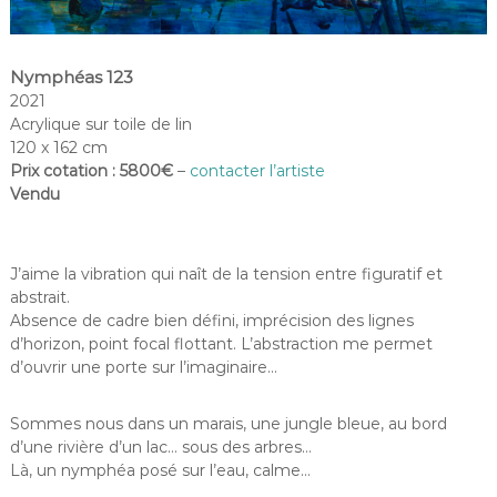
Nymphéas 123
2021
Acrylique sur toile de lin
120 x 162 cm
Prix cotation : 5800€
–
contacter l’artiste
Vendu
J’aime la vibration qui naît de la tension entre figuratif et
abstrait.
Absence de cadre bien défini, imprécision des lignes
d’horizon, point focal flottant. L’abstraction me permet
d’ouvrir une porte sur l’imaginaire…
Sommes nous dans un marais, une jungle bleue, au bord
d’une rivière d’un lac… sous des arbres…
Là, un nymphéa posé sur l’eau, calme…