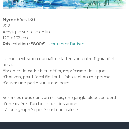
Nymphéas 130
2021
Acrylique sur toile de lin
120 x 162 cm
Prix cotation : 5800€
–
contacter l’artiste
J’aime la vibration qui naît de la tension entre figuratif et
abstrait.
Absence de cadre bien défini, imprécision des lignes
d’horizon, point focal flottant. L’abstraction me permet
d’ouvrir une porte sur l’imaginaire…
Sommes nous dans un marais, une jungle bleue, au bord
d’une rivière d’un lac… sous des arbres…
Là, un nymphéa posé sur l’eau, calme…