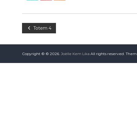
Totem 4
Copyright © © 2026.
Joëlle Kem Lika
All rights reserved. The