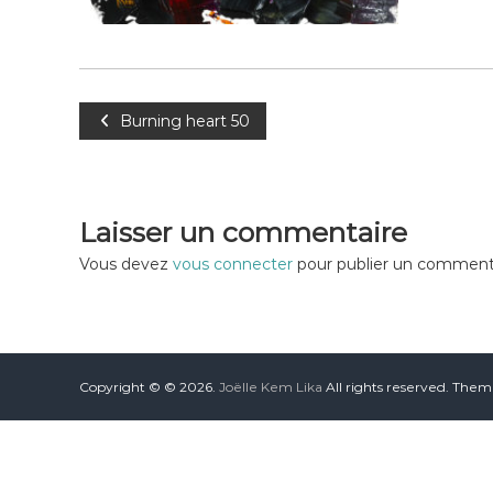
Burning heart 50
Laisser un commentaire
Vous devez
vous connecter
pour publier un commenta
Copyright © © 2026.
Joëlle Kem Lika
All rights reserved. The