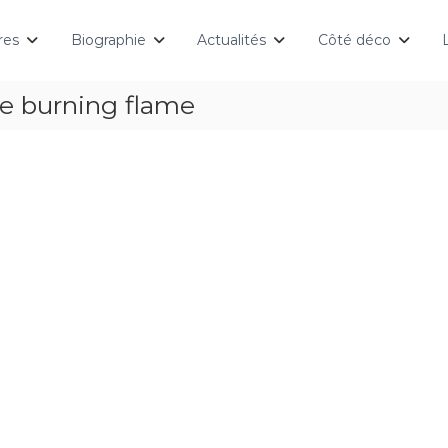
res
Biographie
Actualités
Côté déco
te burning flame