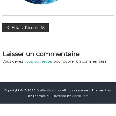
Eclats d’écume 63
Laisser un commentaire
Vous devez
vous connecter
pour publier un commentaire.
Copyright © © 2026.
Joëlle Kem Lika
All rights reserved. Theme:
Flash
by ThemeGrill. Powered by
WordPress