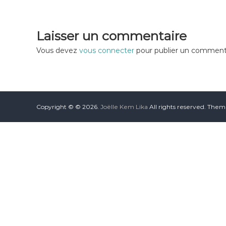
Laisser un commentaire
Vous devez
vous connecter
pour publier un commenta
Copyright © © 2026.
Joëlle Kem Lika
All rights reserved. The