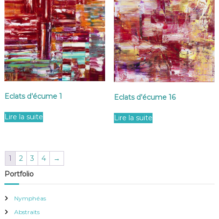
Eclats d’écume 1
Eclats d’écume 16
Lire la suite
Lire la suite
1
2
3
4
→
Portfolio
Nymphéas
Abstraits