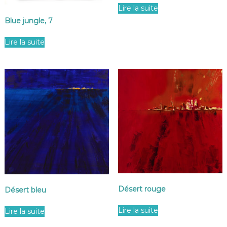
Lire la suite
Blue jungle, 7
Lire la suite
Désert rouge
Désert bleu
Lire la suite
Lire la suite