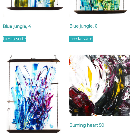
Blue jungle, 6
Blue jungle, 4
Lire la suite
Lire la suite
Burning heart 50