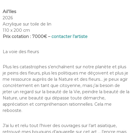
Ail’lles
2026
Acrylique sur toile de lin
110 x 200 cm
Prix cotation : 7000€ –
contacter l’artiste
La voie des fleurs
Plus les catastrophes s’enchaînent sur notre planète et plus
je peins des fleurs, plus les politiques me déçoivent et plus je
me ressource auprès de la Nature et des fleurs… je peux agir
concrètement en tant que citoyenne, mais j’ai besoin de
jeter un regard sur la beauté de la Vie, peindre la beauté de la
Nature, une beauté qui dépasse toute démarche,
appréciation et compréhension rationnelles. Cela me
rebooste.
J’ai lu et relu tout l’hiver des ouvrages sur l’art asiatique,
retrouvé mes bouquins d’aquarelle sur cet art … l’encre mais