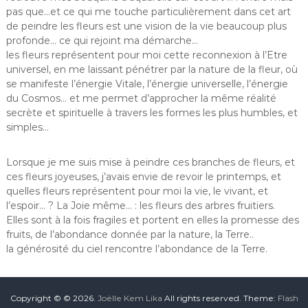
pas que…et ce qui me touche particulièrement dans cet art
de peindre les fleurs est une vision de la vie beaucoup plus
profonde… ce qui rejoint ma démarche…
les fleurs représentent pour moi cette reconnexion à l’Etre
universel, en me laissant pénétrer par la nature de la fleur, où
se manifeste l’énergie Vitale, l’énergie universelle, l’énergie
du Cosmos… et me permet d’approcher la même réalité
secrète et spirituelle à travers les formes les plus humbles, et
simples…
Lorsque je me suis mise à peindre ces branches de fleurs, et
ces fleurs joyeuses, j’avais envie de revoir le printemps, et
quelles fleurs représentent pour moi la vie, le vivant, et
l’espoir… ? La Joie même… : les fleurs des arbres fruitiers.
Elles sont à la fois fragiles et portent en elles la promesse des
fruits, de l’abondance donnée par la nature, la Terre..
la générosité du ciel rencontre l’abondance de la Terre.
Copyright © © 2026.
Joëlle Kem Lika
All rights reserved. Theme:
Flash