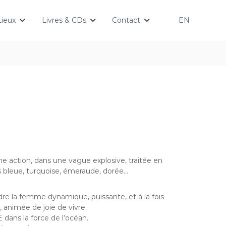
Lieux
Livres & CDs
Contact
EN
ne action, dans une vague explosive, traitée en
rs bleue, turquoise, émeraude, dorée…
ndre la femme dynamique, puissante, et à la fois
 animée de joie de vivre.
dans la force de l’océan.