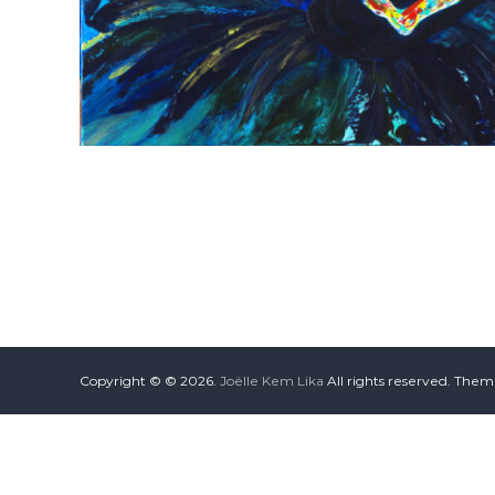
Copyright © © 2026.
Joëlle Kem Lika
All rights reserved. The