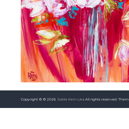
Copyright © © 2026.
Joëlle Kem Lika
All rights reserved. The