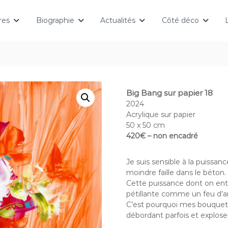
res
Biographie
Actualités
Côté déco
Big Bang sur papier 18
2024
Acrylique sur papier
50 x 50 cm
420€ – non encadré
Je suis sensible à la puissanc
moindre faille dans le béton.
Cette puissance dont on ent
pétillante comme un feu d’ar
C’est pourquoi mes bouquets
débordant parfois et explos