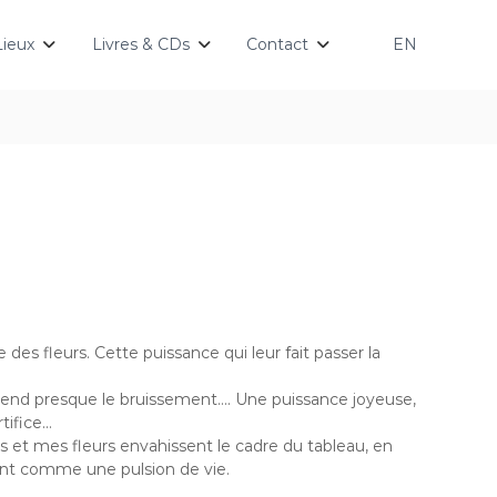
Lieux
Livres & CDs
Contact
EN
e des fleurs. Cette puissance qui leur fait passer la
end presque le bruissement…. Une puissance joyeuse,
tifice…
 et mes fleurs envahissent le cadre du tableau, en
ent comme une pulsion de vie.