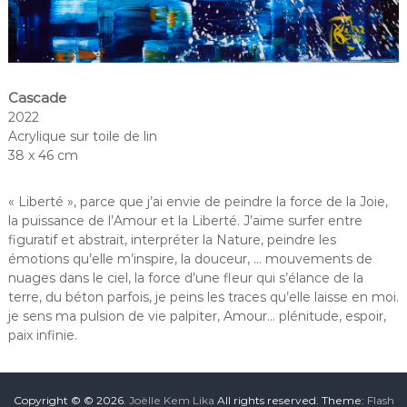
Cascade
2022
Acrylique sur toile de lin
38 x 46 cm
« Liberté », parce que j’ai envie de peindre la force de la Joie,
la puissance de l’Amour et la Liberté. J’aime surfer entre
figuratif et abstrait, interpréter la Nature, peindre les
émotions qu’elle m’inspire, la douceur, … mouvements de
nuages dans le ciel, la force d’une fleur qui s’élance de la
terre, du béton parfois, je peins les traces qu’elle laisse en moi.
je sens ma pulsion de vie palpiter, Amour… plénitude, espoir,
paix infinie.
Copyright © © 2026.
Joëlle Kem Lika
All rights reserved. Theme:
Flash