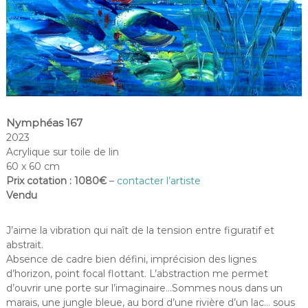
Nymphéas 167
2023
Acrylique sur toile de lin
60 x 60 cm
Prix cotation : 1080€
–
contacter l’artiste
Vendu
J’aime la vibration qui naît de la tension entre figuratif et
abstrait.
Absence de cadre bien défini, imprécision des lignes
d’horizon, point focal flottant. L’abstraction me permet
d’ouvrir une porte sur l’imaginaire…Sommes nous dans un
marais, une jungle bleue, au bord d’une rivière d’un lac… sous