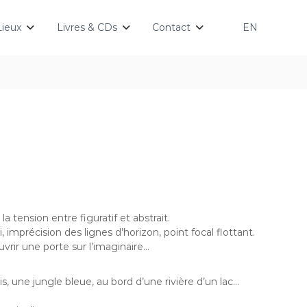
Lieux
Livres & CDs
Contact
EN
 la tension entre figuratif et abstrait.
 imprécision des lignes d’horizon, point focal flottant.
vrir une porte sur l’imaginaire…
une jungle bleue, au bord d’une rivière d’un lac…