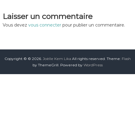
Laisser un commentaire
Vous devez
vous connecter
pour publier un commentaire.
Copyright © © 2026.
Joëlle Kem Lika
All rights reserved. Theme:
Flash
by ThemeGrill. Powered by
WordPress